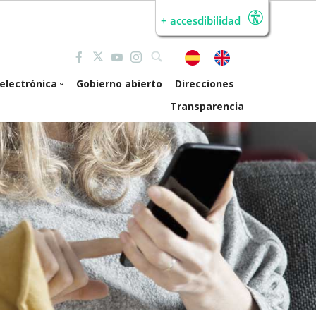
+ accesdibilidad
electrónica
Gobierno abierto
Direcciones
Transparencia
de electrónica
erta pública de
mpleo