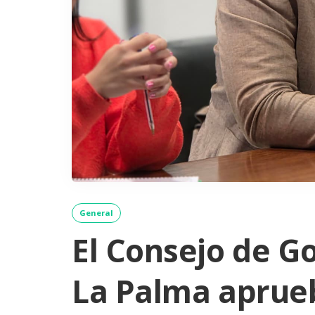
General
El Consejo de G
La Palma aprueb