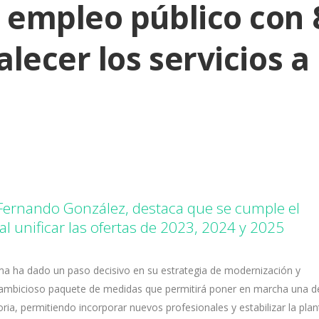
 empleo público con 
lecer los servicios a 
Fernando González, destaca que se cumple el
 unificar las ofertas de 2023, 2024 y 2025
lma ha dado un paso decisivo en su estrategia de modernización y
n ambicioso paquete de medidas que permitirá poner en marcha una d
a, permitiendo incorporar nuevos profesionales y estabilizar la plant