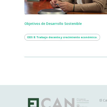
Objetivos de Desarrollo Sostenible
ODS 8: Trabajo decente y crecimiento económico.
Ma
El Ca