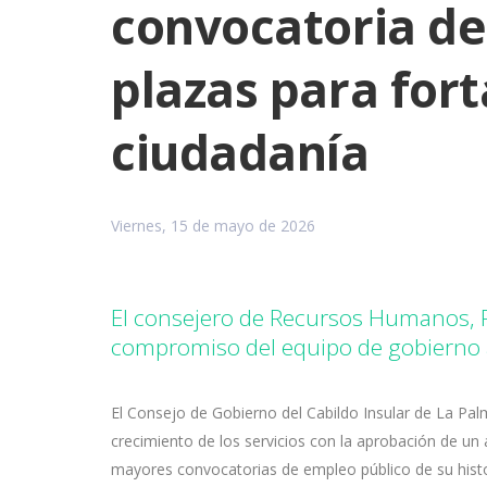
convocatoria de
plazas para forta
ciudadanía
Viernes, 15 de mayo de 2026
El consejero de Recursos Humanos, 
compromiso del equipo de gobierno al
El Consejo de Gobierno del Cabildo Insular de La Pa
crecimiento de los servicios con la aprobación de u
mayores convocatorias de empleo público de su histori