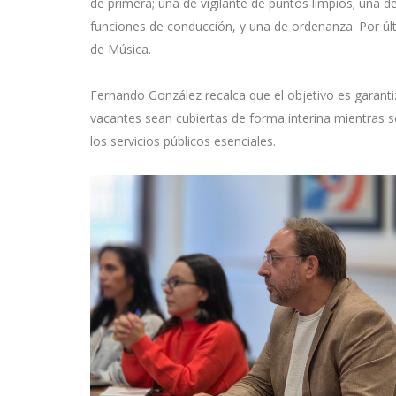
de primera; una de vigilante de puntos limpios; una 
funciones de conducción, y una de ordenanza. Por últ
de Música.
Fernando González recalca que el objetivo es garanti
vacantes sean cubiertas de forma interina mientras se
los servicios públicos esenciales.