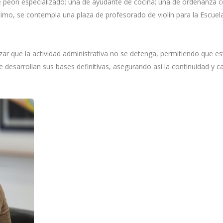
de peón especializado; una de ayudante de cocina; una de ordenanza 
imo, se contempla una plaza de profesorado de violín para la Escuela
zar que la actividad administrativa no se detenga, permitiendo que es
 desarrollan sus bases definitivas, asegurando así la continuidad y c