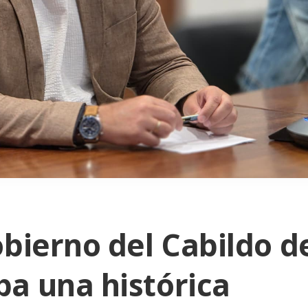
obierno del Cabildo d
a una histórica