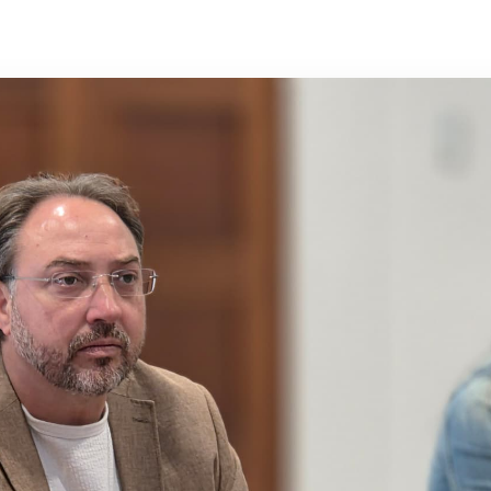
Archivo insular
Objetivos de
Desarrollo Sostenible
Sala de prensa