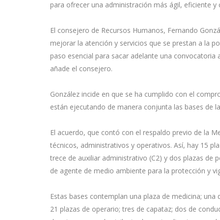
para ofrecer una administración más ágil, eficiente y
El consejero de Recursos Humanos, Fernando Gonzále
mejorar la atención y servicios que se prestan a la p
paso esencial para sacar adelante una convocatoria a
añade el consejero.
González incide en que se ha cumplido con el comprom
están ejecutando de manera conjunta las bases de la
El acuerdo, que contó con el respaldo previo de la 
técnicos, administrativos y operativos. Así, hay 15 pl
trece de auxiliar administrativo (C2) y dos plazas de 
de agente de medio ambiente para la protección y vigil
Estas bases contemplan una plaza de medicina; una de
21 plazas de operario; tres de capataz; dos de conduct