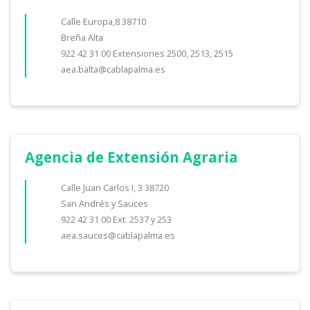
Calle Europa,8 38710
Breña Alta
922 42 31 00 Extensiones 2500, 2513, 2515
aea.balta@cablapalma.es
Agencia de Extensión Agraria
Calle Juan Carlos I, 3 38720
San Andrés y Sauces
922 42 31 00 Ext. 2537 y 253
aea.sauces@cablapalma.es