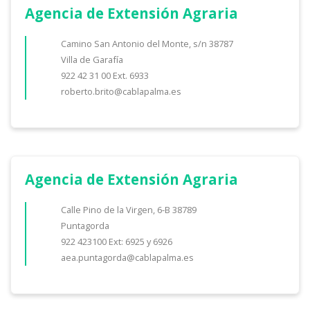
Agencia de Extensión Agraria
Camino San Antonio del Monte, s/n 38787
Villa de Garafía
922 42 31 00 Ext. 6933
roberto.brito@cablapalma.es
Agencia de Extensión Agraria
Calle Pino de la Virgen, 6-B 38789
Puntagorda
922 423100 Ext: 6925 y 6926
aea.puntagorda@cablapalma.es