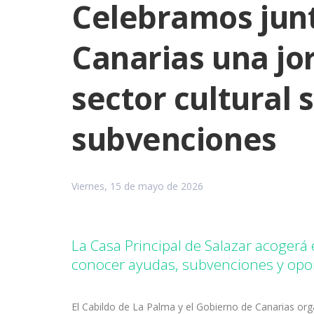
Celebramos junt
Canarias una jo
sector cultural 
subvenciones
Viernes, 15 de mayo de 2026
La Casa Principal de Salazar acogerá
conocer ayudas, subvenciones y opor
El Cabildo de La Palma y el Gobierno de Canarias orga