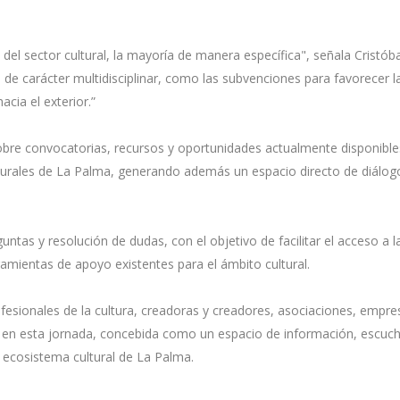
del sector cultural, la mayoría de manera específica", señala Cristóba
 de carácter multidisciplinar, como las subvenciones para favorecer l
acia el exterior.”
sobre convocatorias, recursos y oportunidades actualmente disponible
turales de La Palma, generando además un espacio directo de diálog
untas y resolución de dudas, con el objetivo de facilitar el acceso a l
amientas de apoyo existentes para el ámbito cultural.
fesionales de la cultura, creadoras y creadores, asociaciones, empre
par en esta jornada, concebida como un espacio de información, escuc
l ecosistema cultural de La Palma.