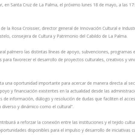
azar, en Santa Cruz de La Palma, el próximo lunes 18 de mayo, a las 17
 de la Rosa Croissier, director general de Innovación Cultural e Indust
stelo, consejera de Cultura y Patrimonio del Cabildo de La Palma.
tural palmero las distintas líneas de apoyo, subvenciones, programas 
ara favorecer el desarrollo de proyectos culturales, creativos y vin
ta una oportunidad importante para acercar de manera directa al sec
poyo y financiación existentes en la actualidad desde las administrac
de información, diálogo y resolución de dudas que faciliten el acce
diverso y dinámico como el cultural”.
uirá a reforzar la conexión entre las instituciones y el tejido cultu
ortunidades disponibles para el impulso y desarrollo de iniciativas cu