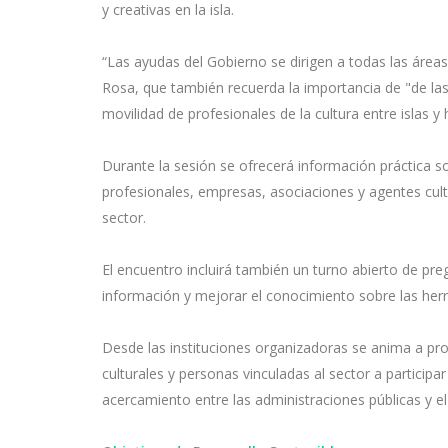
y creativas en la isla.
“Las ayudas del Gobierno se dirigen a todas las áreas 
Rosa, que también recuerda la importancia de "de las
movilidad de profesionales de la cultura entre islas y h
Durante la sesión se ofrecerá información práctica 
profesionales, empresas, asociaciones y agentes cul
sector.
El encuentro incluirá también un turno abierto de preg
información y mejorar el conocimiento sobre las herr
Desde las instituciones organizadoras se anima a pro
culturales y personas vinculadas al sector a partici
acercamiento entre las administraciones públicas y e