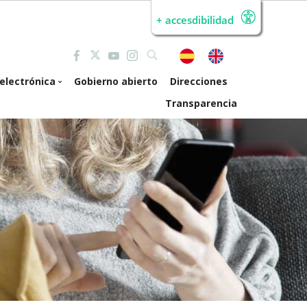
+ accesdibilidad
electrónica
Gobierno abierto
Direcciones
Transparencia
de electrónica
erta pública de
mpleo