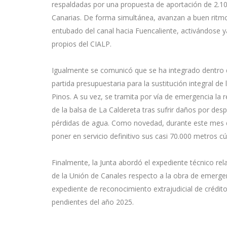
respaldadas por una propuesta de aportación de 2.1
Canarias. De forma simultánea, avanzan a buen ritmo
entubado del canal hacia Fuencaliente, activándose ya
propios del CIALP.
Igualmente se comunicó que se ha integrado dentro d
partida presupuestaria para la sustitución integral d
Pinos. A su vez, se tramita por vía de emergencia la 
de la balsa de La Caldereta tras sufrir daños por des
pérdidas de agua. Como novedad, durante este mes de
poner en servicio definitivo sus casi 70.000 metros 
Finalmente, la Junta abordó el expediente técnico rel
de la Unión de Canales respecto a la obra de emergen
expediente de reconocimiento extrajudicial de créd
pendientes del año 2025.