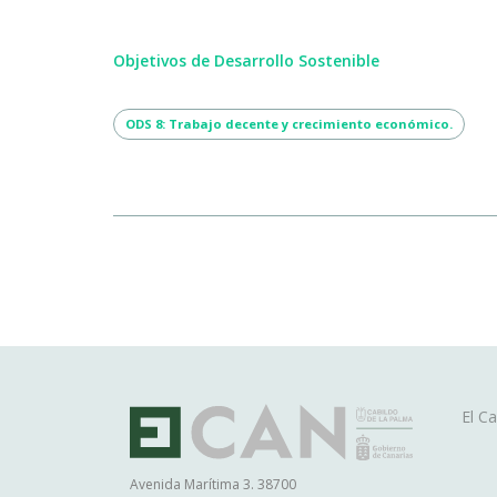
Objetivos de Desarrollo Sostenible
ODS 8: Trabajo decente y crecimiento económico.
Ma
El Ca
na
Avenida Marítima 3. 38700