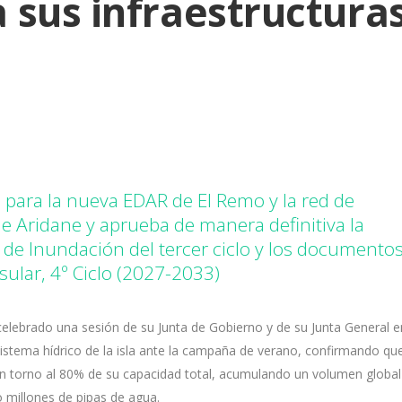
a sus infraestructura
 para la nueva EDAR de El Remo y la red de
e Aridane y aprueba de manera definitiva la
 de Inundación del tercer ciclo y los documento
sular, 4º Ciclo (2027-2033)
elebrado una sesión de su Junta de Gobierno y de su Junta General e
 sistema hídrico de la isla ante la campaña de verano, confirmando que
n torno al 80% de su capacidad total, acumulando un volumen global
 millones de pipas de agua.