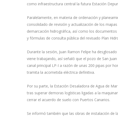
como infraestructura central la futura Estación Dep
Paralelamente, en materia de ordenación y planeamien
consolidado de revisión y actualización de los mapas 
demarcación hidrográfica, así como los documentos i
y fórmulas de consulta pública del revisado Plan Hid
Durante la sesión, Juan Ramon Felipe ha desglosado 
viene trabajando, así señaló que el pozo de San Juan
canal principal LP-I a razón de unas 200 pipas por h
tramita la acometida eléctrica definitiva.
Por su parte, la Estación Desaladora de Agua de Ma
tras superar demoras logísticas ligadas a la maquina
cerrar el acuerdo de suelo con Puertos Canarios.
Se informó también que las obras de instalación de la