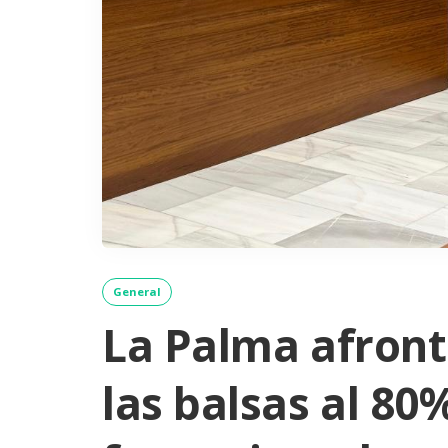
General
La Palma afronta
las balsas al 80