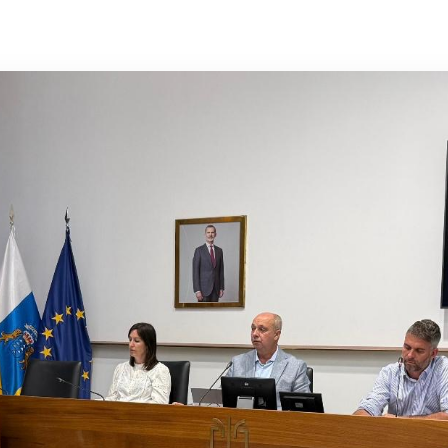
Archivo insular
Objetivos de
Desarrollo Sostenible
Sala de prensa