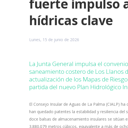
fuerte impulso 
hídricas clave
Lunes, 15 de junio de 2026
La Junta General impulsa el convenio
saneamiento costero de Los Llanos d
actualización de los Mapas de Riesgo
partida del nuevo Plan Hidrológico In
El Consejo Insular de Aguas de La Palma (CIALP) ha c
han quedado patentes la estabilidad y resiliencia del
doce balsas de almacenamiento insulares se sitúan e
3.880.079 metros cúbicos, equivalente a más de ocho