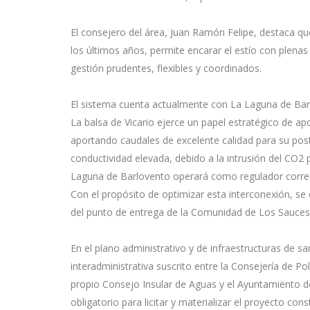
El consejero del área, Juan Ramón Felipe, destaca qu
los últimos años, permite encarar el estío con plenas
gestión prudentes, flexibles y coordinados.
El sistema cuenta actualmente con La Laguna de Barl
La balsa de Vicario ejerce un papel estratégico de apo
aportando caudales de excelente calidad para su pos
conductividad elevada, debido a la intrusión del CO2 p
Laguna de Barlovento operará como regulador correct
Con el propósito de optimizar esta interconexión, se
del punto de entrega de la Comunidad de Los Sauces,
En el plano administrativo y de infraestructuras de 
interadministrativa suscrito entre la Consejería de Pol
propio Consejo Insular de Aguas y el Ayuntamiento de 
obligatorio para licitar y materializar el proyecto c