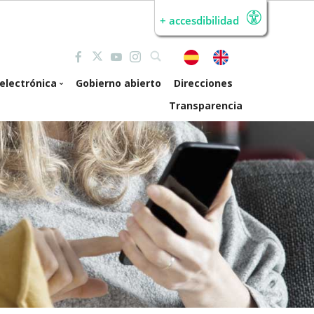
+ accesdibilidad
electrónica
Gobierno abierto
Direcciones
Transparencia
de electrónica
erta pública de
mpleo