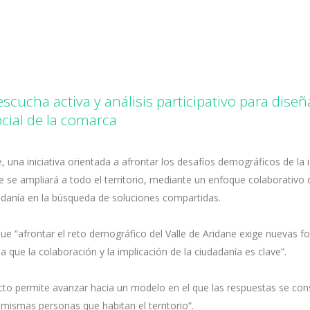
scucha activa y análisis participativo para diseñ
ocial de la comarca
 una iniciativa orientada a afrontar los desafíos demográficos de la i
 se ampliará a todo el territorio, mediante un enfoque colaborativo
dadanía en la búsqueda de soluciones compartidas.
que “afrontar el reto demográfico del Valle de Aridane exige nuevas 
la que la colaboración y la implicación de la ciudadanía es clave”.
ecto permite avanzar hacia un modelo en el que las respuestas se con
mismas personas que habitan el territorio”.