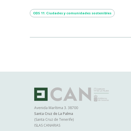
ODS 11: Ciudades y comunidades sostenibles
Ma
na
Avenida Marítima 3. 38700
Santa Cruz de La Palma
(Santa Cruz de Tenerife)
ISLAS CANARIAS