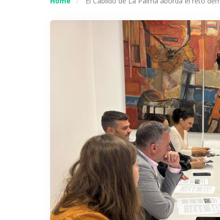
Home
El Cabildo de La Palma aborda el reto dem