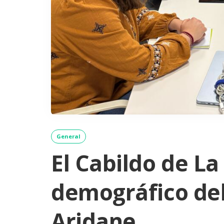
General
El Cabildo de La
demográfico del
Aridane