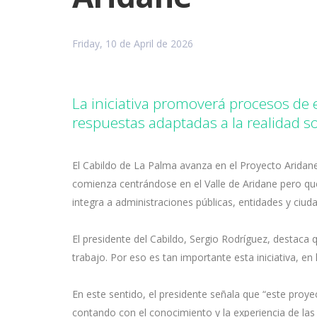
Friday, 10 de April de 2026
La iniciativa promoverá procesos de e
respuestas adaptadas a la realidad s
El Cabildo de La Palma avanza en el Proyecto Aridane,
comienza centrándose en el Valle de Aridane pero que
integra a administraciones públicas, entidades y ciu
El presidente del Cabildo, Sergio Rodríguez, destaca 
trabajo. Por eso es tan importante esta iniciativa, en 
En este sentido, el presidente señala que “este proy
contando con el conocimiento y la experiencia de las 