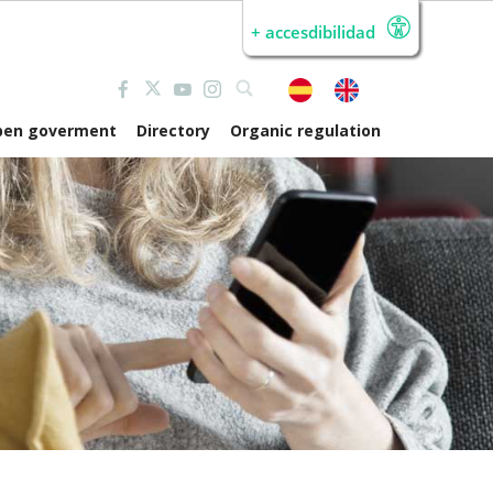
+ accesdibilidad
pen goverment
Directory
Organic regulation