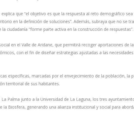
, explica que “el objetivo es que la respuesta al reto demográfico sea
rritorio en la definición de soluciones”. Además, subraya que no se tr
e la ciudadanía “forme parte activa en la construcción de respuestas”.
social en el Valle de Aridane, que permitirá recoger aportaciones de la
ómicos, con el fin de diseñar estrategias ajustadas a las necesidades
icas específicas, marcadas por el envejecimiento de la población, la 
ón territorial de sus habitantes.
 La Palma junto a la Universidad de La Laguna, los tres ayuntamient
e la Biosfera, generando una alianza institucional y social para abord